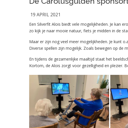
De Carolusgulden sponsort S
19 APRIL 2021
Een Silverfit Alois biedt vele mogelijkheden. Je kan er
zo kijk je naar mooie natuur, fiets je midden in de s
Maar er zijn nog veel meer mogelijkheden. Je kunt o.a.
Diverse spellen zijn mogelijk. Zoals bewegen op de
En tijdens de gezamenlijke maaltijd staat het beeld
Kortom, de Alois zorgt voor gezelligheid en plezier. 