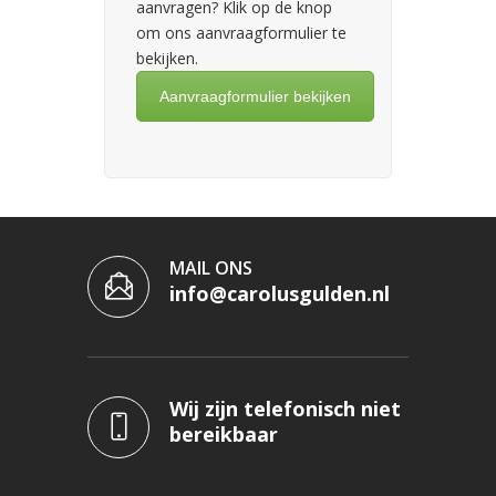
aanvragen? Klik op de knop
om ons aanvraagformulier te
bekijken.
Aanvraagformulier bekijken
MAIL ONS
info@carolusgulden.nl
Wij zijn telefonisch niet
bereikbaar