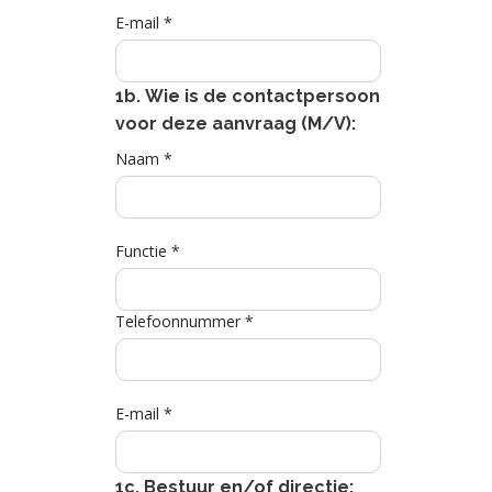
E-mail *
1b. Wie is de contactpersoon
voor deze aanvraag (M/V):
Naam *
Functie *
Telefoonnummer *
E-mail *
1c. Bestuur en/of directie: