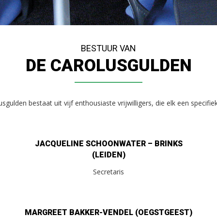
BESTUUR VAN
DE CAROLUSGULDEN
gulden bestaat uit vijf enthousiaste vrijwilligers, die elk een specifi
JACQUELINE SCHOONWATER – BRINKS
(LEIDEN)
Secretaris
MARGREET BAKKER-VENDEL (OEGSTGEEST)