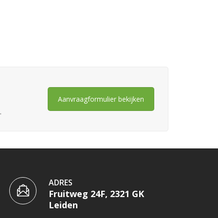
Aanvraagformulier bekijken
.
ADRES
Fruitweg 24F, 2321 GK
Leiden