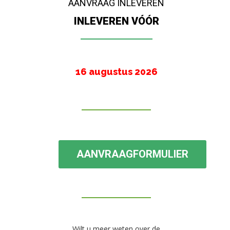
AANVRAAG INLEVEREN
INLEVEREN VÓÓR
16 augustus 2026
AANVRAAGFORMULIER
Wilt u meer weten over de