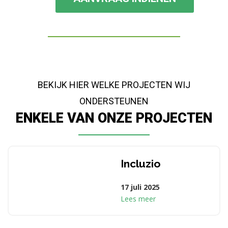
BEKIJK HIER WELKE PROJECTEN WIJ
ONDERSTEUNEN
ENKELE VAN ONZE PROJECTEN
Incluzio
17 juli 2025
Lees meer