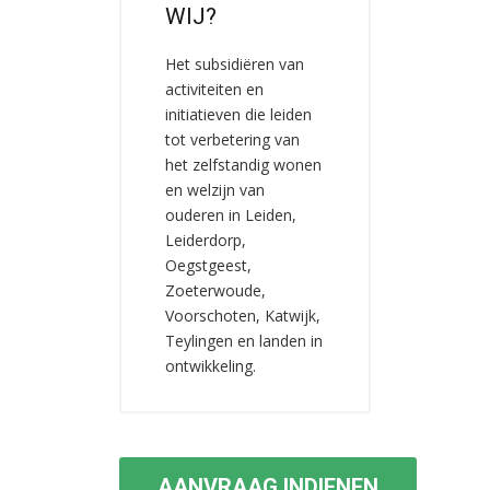
WIJ?
Het subsidiëren van
activiteiten en
initiatieven die leiden
tot verbetering van
het zelfstandig wonen
en welzijn van
ouderen in Leiden,
Leiderdorp,
Oegstgeest,
Zoeterwoude,
Voorschoten, Katwijk,
Teylingen en landen in
ontwikkeling.
AANVRAAG INDIENEN