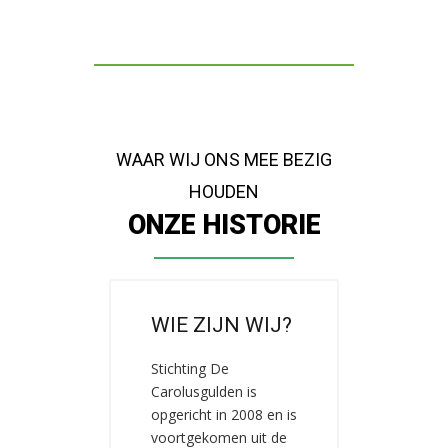
WAAR WIJ ONS MEE BEZIG
HOUDEN
ONZE HISTORIE
WIE ZIJN WIJ?
Stichting De
Carolusgulden is
opgericht in 2008 en is
voortgekomen uit de