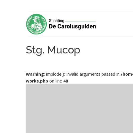
Stg. Mucop
Warning
: implode(): Invalid arguments passed in
/home
works.php
on line
48