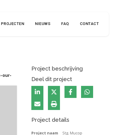
PROJECTEN
NIEUWS
FAQ
CONTACT
Project beschrijving
-our-
Deel dit project
Project details
Project naam
Stg. Mucop