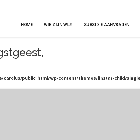
HOME
WIE ZIJN WIJ?
SUBSIDIE AANVRAGEN
stgeest,
/carolus/public_html/wp-content/themes/linstar-child/single