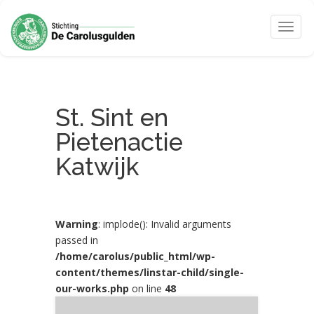
Toggle
naviga
St. Sint en
Pietenactie
Katwijk
Warning
: implode(): Invalid arguments
passed in
/home/carolus/public_html/wp-
content/themes/linstar-child/single-
our-works.php
on line
48