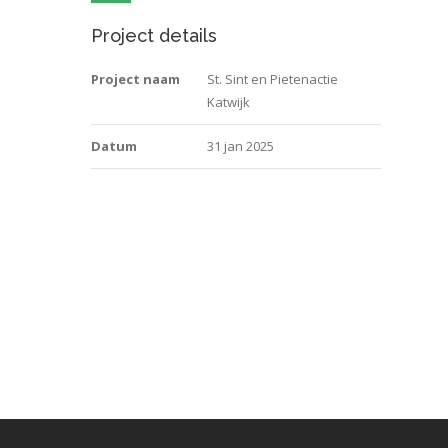
Project details
Project naam
St. Sint en Pietenactie
Katwijk
Datum
31 jan 2025