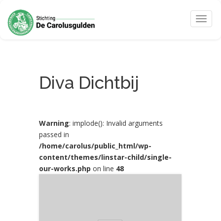
Toggle
naviga
Diva Dichtbij
Warning
: implode(): Invalid arguments
passed in
/home/carolus/public_html/wp-
content/themes/linstar-child/single-
our-works.php
on line
48