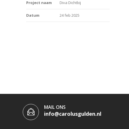
Project naam
Diva Dichtbij
Datum
24 feb 2025
MAIL ONS
info@carolusgulden.nl